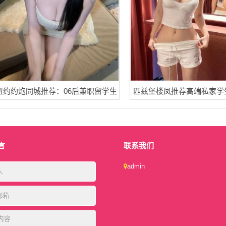
纽约约炮同城推荐：06后兼职留学生
匹兹堡楼凤推荐高端私家学
言
联系我们
admin