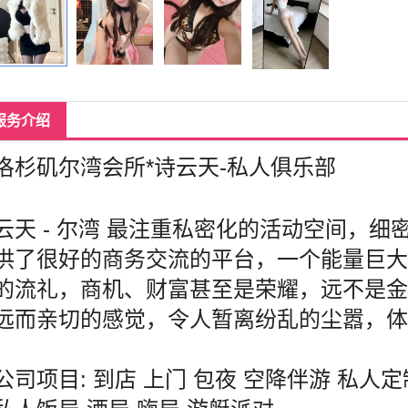
服务介绍
洛杉矶尔湾会所*诗云天-私人俱乐部
云天 - 尔湾 最注重私密化的活动空间，
供了很好的商务交流的平台，一个能量巨
的流礼，商机、财富甚至是荣耀，远不是
远而亲切的感觉，令人暂离纷乱的尘嚣，
公司项目: 到店 上门 包夜 空降伴游 私人定