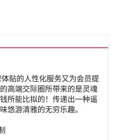
细密体贴的人性化服务又为会员提
大的高端交际圈所带来的是灵魂
金钱所能比拟的！传递出一种遥
体味悠游清雅的无穷乐趣。
制