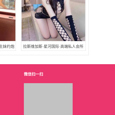
生妹约炮
拉斯维加斯·星河国际·高端私人会所
微信扫一扫