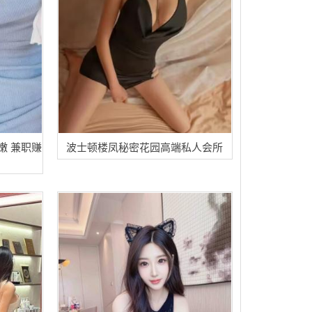
嫩 兼职赚
波士顿楼凤秘密花园高端私人会所