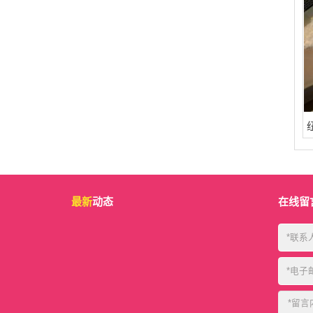
最新
动态
在线留