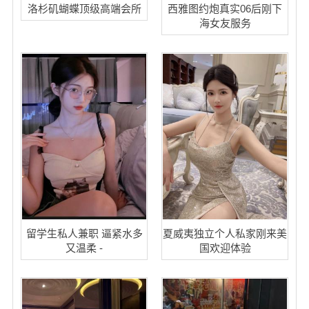
洛杉矶蝴蝶顶级高端会所
西雅图约炮真实06后刚下
海女友服务
留学生私人兼职 逼紧水多
夏威夷独立个人私家刚来美
又温柔 -
国欢迎体验