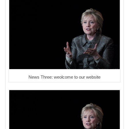
News Three: weolcome to our website