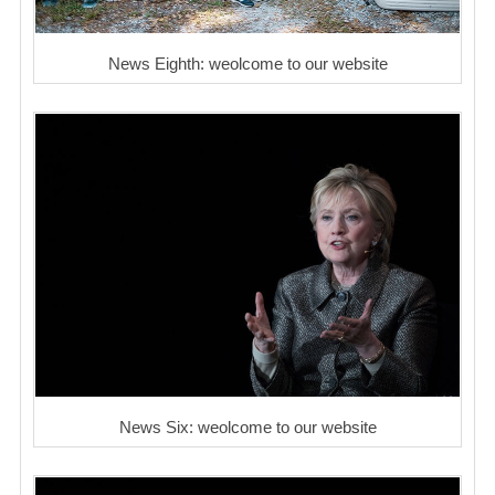
News Eighth: weolcome to our website
News Six: weolcome to our website