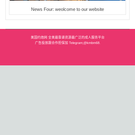
News Four: weolcome to our website
美国约炮网 全美最靠谱资源最广泛的成人服务平台
广告投放跟合作担保加 Telegram;@kmbm68.