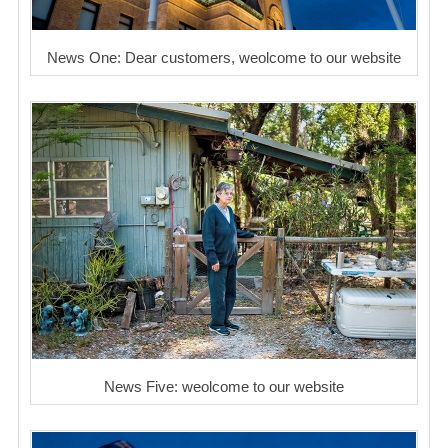
News One: Dear customers, weolcome to our website
News Five: weolcome to our website