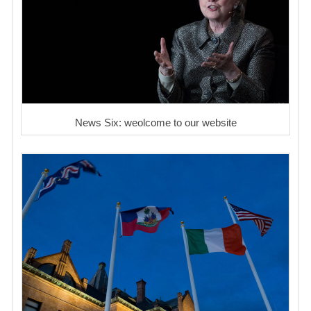
News Six: weolcome to our website