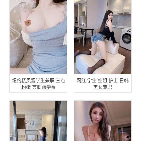
纽约楼凤留学生兼职 三点
网红 学生 空姐 护士 日韩
粉嫩 兼职赚学费
美女兼职