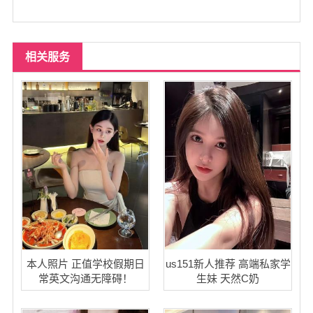
相关服务
本人照片 正值学校假期日
us151新人推荐 高端私家学
常英文沟通无障碍！
生妹 天然C奶