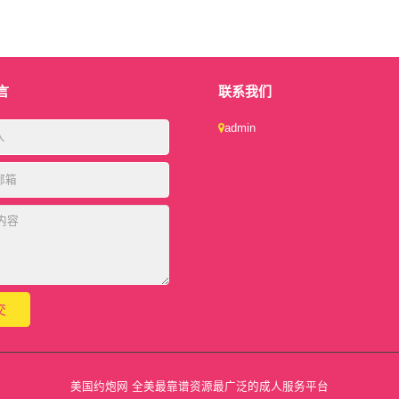
言
联系我们
admin
美国约炮网 全美最靠谱资源最广泛的成人服务平台