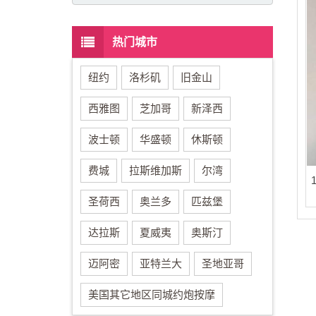
热门城市
纽约
洛杉矶
旧金山
西雅图
芝加哥
新泽西
波士顿
华盛顿
休斯顿
费城
拉斯维加斯
尔湾
圣荷西
奥兰多
匹兹堡
达拉斯
夏威夷
奥斯汀
迈阿密
亚特兰大
圣地亚哥
美国其它地区同城约炮按摩