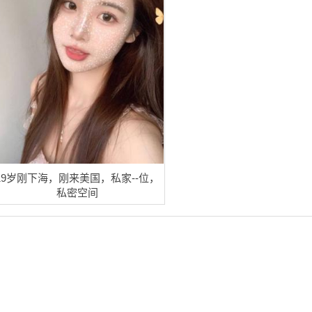
19岁刚下海，刚来美国，私家--位，
私密空间