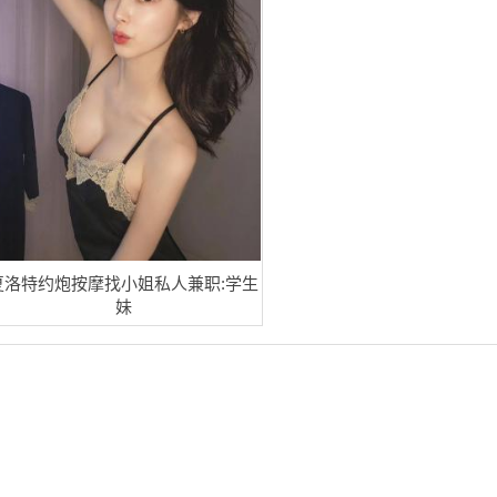
夏洛特约炮按摩找小姐私人兼职:学生
妹