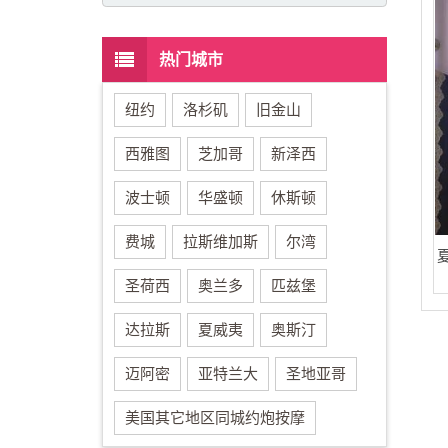
热门城市
纽约
洛杉矶
旧金山
西雅图
芝加哥
新泽西
波士顿
华盛顿
休斯顿
费城
拉斯维加斯
尔湾
圣荷西
奥兰多
匹兹堡
达拉斯
夏威夷
奥斯汀
迈阿密
亚特兰大
圣地亚哥
美国其它地区同城约炮按摩