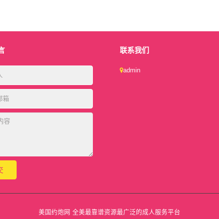
言
联系我们
admin
美国约炮网 全美最靠谱资源最广泛的成人服务平台