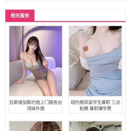
相关服务
拉斯维加斯约炮上门服务台
纽约楼凤留学生兼职 三点
湾妹外围
粉嫩 兼职赚学费