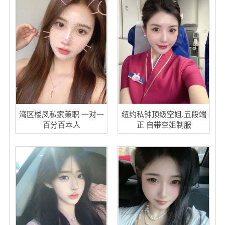
湾区楼凤私家兼职 一对一
纽约私钟顶级空姐.五段端
百分百本人
正 自带空姐制服