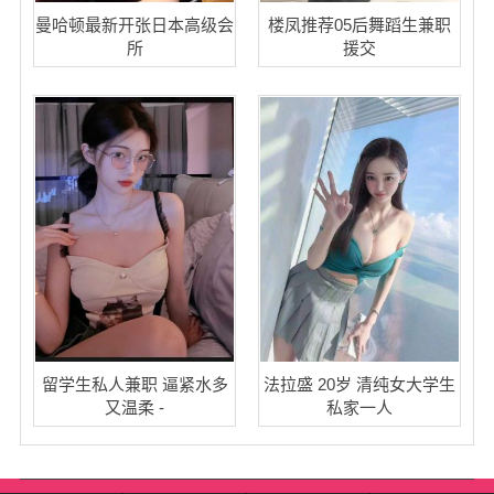
曼哈顿最新开张日本高级会
楼凤推荐05后舞蹈生兼职
所
援交
留学生私人兼职 逼紧水多
法拉盛 20岁 清纯女大学生
又温柔 -
私家一人