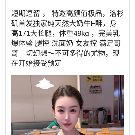
短期逗留 ， 特邀高颜值极品，洛杉
矶首发独家纯天然大奶牛F酥，身
高171大长腿，体重49kg ，完美乳
爆体验 腿控 洗面奶 女友控 满足哥
哥一切幻想～不可多得的尤物，现
在开始接受预定