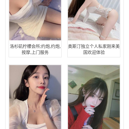
洛杉矶柠檬会所;约炮,约炮,
奥斯汀独立个人私家刚来美
按摩,上门服务
国欢迎体验