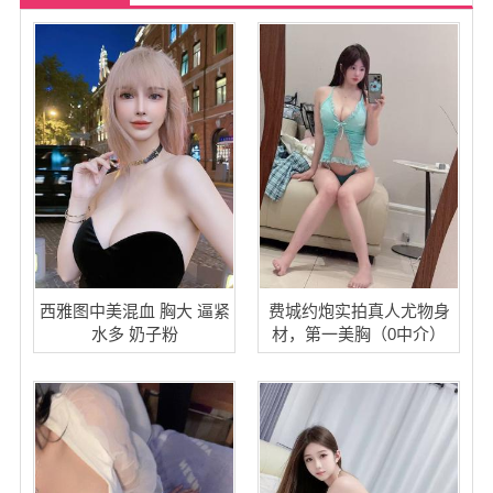
西雅图中美混血 胸大 逼紧
费城约炮实拍真人尤物身
水多 奶子粉
材，第一美胸（0中介）